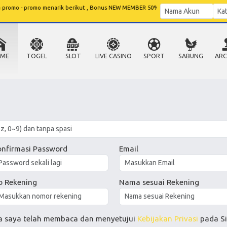
 - promo menarik berikut , Bonus NEW MEMBER 50%, Event ajak teman 250rb, Cashba
ME
TOGEL
SLOT
LIVE CASINO
SPORT
SABUNG
ARC
onfirmasi Password
Email
o Rekening
Nama sesuai Rekening
a saya telah membaca dan menyetujui
Kebijakan Privasi
pada Sit