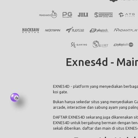
Exnes4d - Mai
EXNES4D
- platform yang menyediakan berbag
koi gate.
Bukan hanya sekedar situs yang menyediakan
Ga
arcade, interactive dan sabung ayam yang palin
DAFTAR EXNES4D
sekarang juga dikarenakan si
EXNES4D
untuk bergabung bermain dengan tenan
sekali diberikan. daftar dan main di situs
EXNES