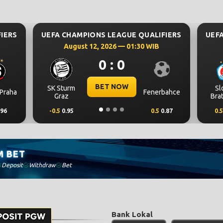
EAGUE QUALIFIERS
E-FOOTBALL F24 INTERNATIONAL
FRIENDLY
6 — 22:59 WIB
August 8, 2026 — 05:45 WIB
 0
1 : 3
NOW
Union Saint-
Gilloise
BET NOW
e-Belgium
e-Polan
-0.75
1.00
0.00
-0.70
0.00
0.4
M BET
Deposit
Withdraw
Bet