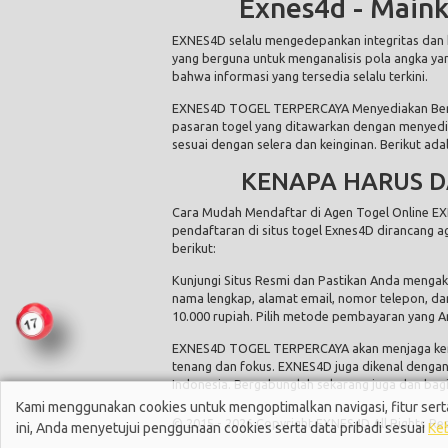
Exnes4d - Main
EXNES4D
selalu mengedepankan integritas dan 
yang berguna untuk menganalisis pola angka ya
bahwa informasi yang tersedia selalu terkini.
EXNES4D TOGEL TERPERCAYA
Menyediakan Ber
pasaran togel yang ditawarkan dengan menyedia
sesuai dengan selera dan keinginan. Berikut ada
KENAPA HARUS D
Cara Mudah Mendaftar di Agen Togel Online EXN
pendaftaran di situs togel Exnes4D dirancang a
berikut:
Kunjungi Situs Resmi dan Pastikan Anda menga
nama lengkap, alamat email, nomor telepon, dan 
10.000 rupiah. Pilih metode pembayaran yang An
EXNES4D TOGEL TERPERCAYA
akan menjaga ker
tenang dan fokus. EXNES4D juga dikenal dengan
Indonesia. Bergabunglah sekarang juga dan bag
Kami menggunakan cookies untuk mengoptimalkan navigasi, fitur serta
ini, Anda menyetujui penggunaan cookies serta data pribadi sesuai
Keb
© 2015 - 2026 Copyright EXNES4D.
All Rights Re