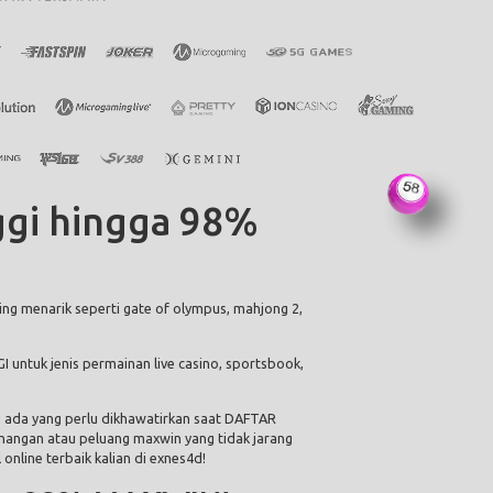
ggi hingga 98%
ing menarik seperti gate of olympus, mahjong 2,
GI
untuk jenis permainan live casino, sportsbook,
 ada yang perlu dikhawatirkan saat
DAFTAR
angan atau peluang maxwin yang tidak jarang
nline terbaik kalian di exnes4d!