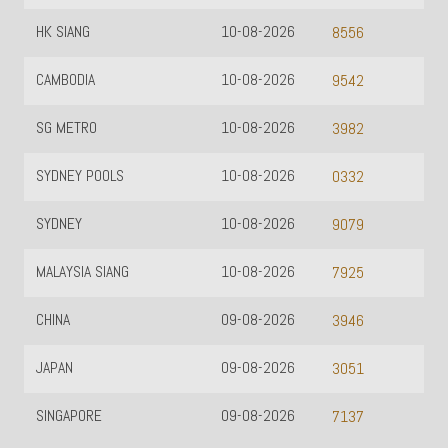
HK SIANG
10-08-2026
8556
CAMBODIA
10-08-2026
9542
SG METRO
10-08-2026
3982
SYDNEY POOLS
10-08-2026
0332
SYDNEY
10-08-2026
9079
MALAYSIA SIANG
10-08-2026
7925
CHINA
09-08-2026
3946
JAPAN
09-08-2026
3051
SINGAPORE
09-08-2026
7137