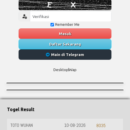
Remember Me
Masuk
Daftar Sekarang
Main di Telegram
Desktop
Wap
Togel Result
TOTO WUHAN
10-08-2026
8035