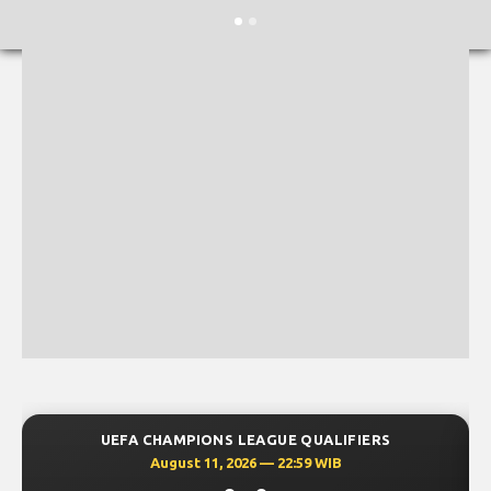
ONS LEAGUE QUALIFIERS
UEFA CHAMPIONS L
11, 2026 — 22:59 WIB
August 11, 20