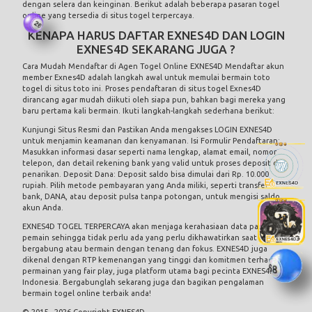
dengan selera dan keinginan. Berikut adalah beberapa pasaran togel
online yang tersedia di situs togel terpercaya.
KENAPA HARUS DAFTAR EXNES4D DAN LOGIN
EXNES4D SEKARANG JUGA ?
Cara Mudah Mendaftar di Agen Togel Online EXNES4D Mendaftar akun
member Exnes4D adalah langkah awal untuk memulai bermain toto
togel di situs toto ini. Proses pendaftaran di situs togel Exnes4D
dirancang agar mudah diikuti oleh siapa pun, bahkan bagi mereka yang
baru pertama kali bermain. Ikuti langkah-langkah sederhana berikut:
Kunjungi Situs Resmi dan Pastikan Anda mengakses
LOGIN EXNES4D
untuk menjamin keamanan dan kenyamanan. Isi Formulir Pendaftaran:
Masukkan informasi dasar seperti nama lengkap, alamat email, nomor
telepon, dan detail rekening bank yang valid untuk proses deposit dan
penarikan. Deposit Dana: Deposit saldo bisa dimulai dari Rp. 10.000
rupiah. Pilih metode pembayaran yang Anda miliki, seperti transfer
bank, DANA, atau deposit pulsa tanpa potongan, untuk mengisi saldo
akun Anda.
EXNES4D TOGEL TERPERCAYA
akan menjaga kerahasiaan data para
pemain sehingga tidak perlu ada yang perlu dikhawatirkan saat ingin
bergabung atau bermain dengan tenang dan fokus. EXNES4D juga
dikenal dengan RTP kemenangan yang tinggi dan komitmen terhadap
permainan yang fair play, juga platform utama bagi pecinta
EXNES4D
Indonesia. Bergabunglah sekarang juga dan bagikan pengalaman
bermain togel online terbaik anda!